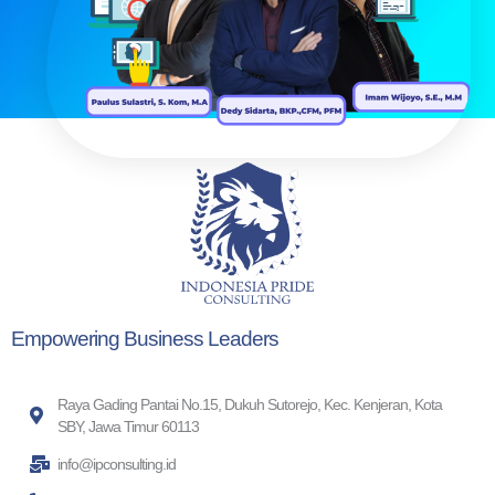
Empowering Business Leaders
Raya Gading Pantai No.15, Dukuh Sutorejo, Kec. Kenjeran, Kota
SBY, Jawa Timur 60113
info@ipconsulting.id