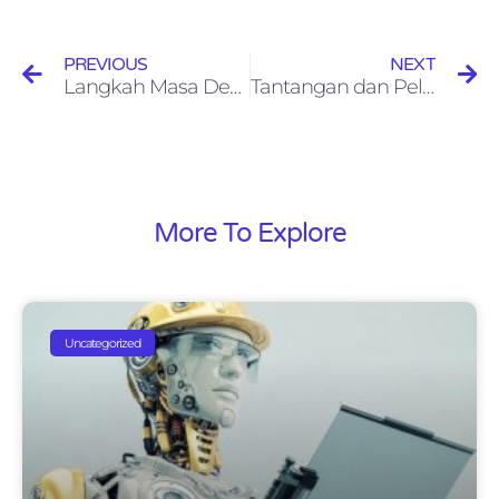
Prev
Ne
PREVIOUS
NEXT
Langkah Masa Depan: Mengapa Perusahaan Perlu Pemasaran Digital
Tantangan dan Peluang : Bagaimana Menyelaraskan Marketing Digital
More To Explore
Uncategorized