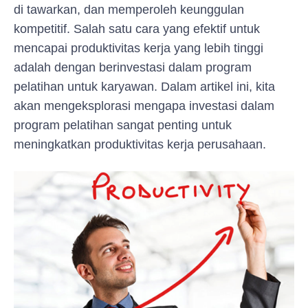
di tawarkan, dan memperoleh keunggulan
kompetitif. Salah satu cara yang efektif untuk
mencapai produktivitas kerja yang lebih tinggi
adalah dengan berinvestasi dalam program
pelatihan untuk karyawan. Dalam artikel ini, kita
akan mengeksplorasi mengapa investasi dalam
program pelatihan sangat penting untuk
meningkatkan produktivitas kerja perusahaan.