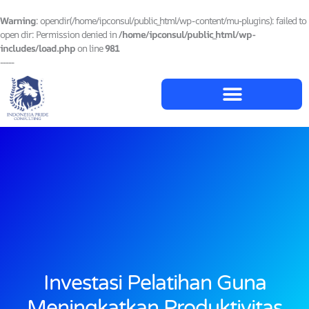
Lewati
ke
Warning
: opendir(/home/ipconsul/public_html/wp-content/mu-plugins): failed to
konten
open dir: Permission denied in
/home/ipconsul/public_html/wp-
includes/load.php
on line
981
-----
Investasi Pelatihan Guna
Meningkatkan Produktivitas