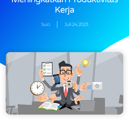
Kerja
Suci
Juli 24, 2023