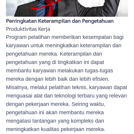
Peningkatan Keterampilan dan Pengetahuan
Produktivitas Kerja
Program pelatihan memberikan kesempatan bagi
karyawan untuk meningkatkan keterampilan dan
pengetahuan mereka. Keterampilan dan
pengetahuan yang di tingkatkan ini dapat
membantu karyawan melakukan tugas-tugas
mereka dengan lebih baik dan lebih efisien.
Misalnya, melalui pelatihan teknis, karyawan dapat
menguasai alat dan teknologi terbaru yang relevan
dengan pekerjaan mereka. Seiring waktu,
pengetahuan ini akan membantu mereka
mengatasi tantangan yang kompleks dan
meningkatkan kualitas pekerjaan mereka.