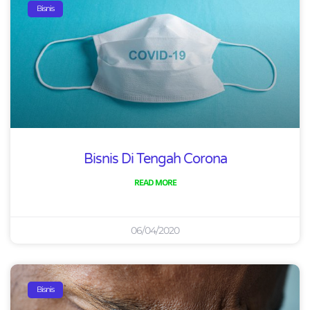
Bisnis
Bisnis Di Tengah Corona
READ MORE
06/04/2020
Bisnis