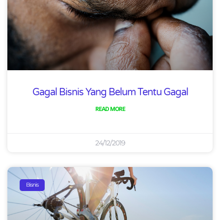
Gagal Bisnis Yang Belum Tentu Gagal
READ MORE
24/12/2019
Bisnis