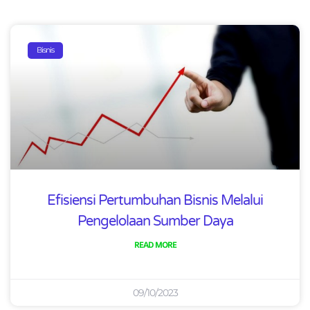
Page
Page
Bisnis
Efisiensi Pertumbuhan Bisnis Melalui
Pengelolaan Sumber Daya
READ MORE
09/10/2023