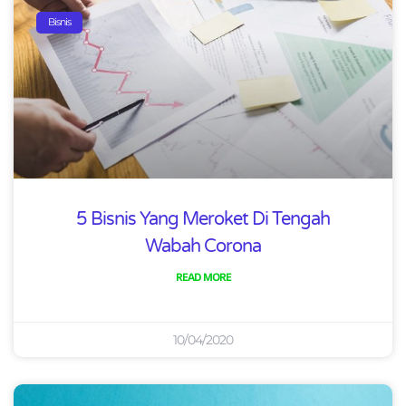
Bisnis
5 Bisnis Yang Meroket Di Tengah
Wabah Corona
READ MORE
10/04/2020