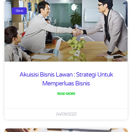
Bisnis
Akuisisi Bisnis Lawan : Strategi Untuk
Memperluas Bisnis
READ MORE
04/09/2023