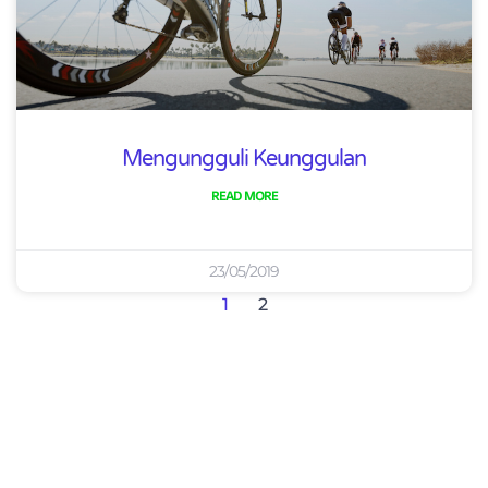
Mengungguli Keunggulan
READ MORE
23/05/2019
1
2