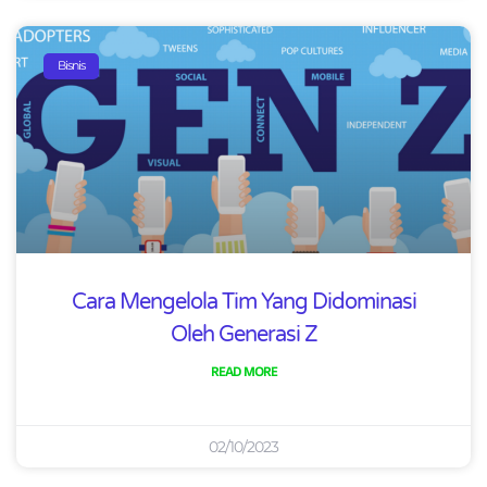
Bisnis
Cara Mengelola Tim Yang Didominasi
Oleh Generasi Z
READ MORE
02/10/2023